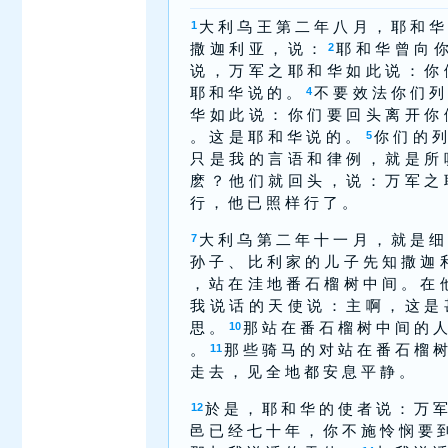
大 利 乌 王 第 二 年 八 月 ， 耶 和 华
1
撒 迦 利 亚 ， 说 ：
耶 和 华 曾 向 你
2
说 ， 万 军 之 耶 和 华 如 此 说 ： 你 
耶 和 华 说 的 。
不 要 效 法 你 们 列
4
华 如 此 说 ： 你 们 要 回 头 离 开 你 
。 这 是 耶 和 华 说 的 。
你 们 的 列
5
只 是 我 的 言 语 和 律 例 ， 就 是 所 
麽 ？ 他 们 就 回 头 ， 说 ： 万 军 之 
行 ， 他 已 照 样 行 了 。
大 利 乌 第 二 年 十 一 月 ， 就 是 细
7
孙 子 、 比 利 家 的 儿 子 先 知 撒 迦 
， 站 在 洼 地 番 石 榴 树 中 间 。 在 
我 说 话 的 天 使 说 ： 主 啊 ， 这 是 
思 。
那 站 在 番 石 榴 树 中 间 的 人
10
。
那 些 骑 马 的 对 站 在 番 石 榴 树
11
走 去 ， 见 全 地 都 安 息 平 静 。
於 是 ， 耶 和 华 的 使 者 说 ： 万 军
12
邑 已 经 七 十 年 ， 你 不 施 怜 悯 要 